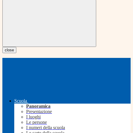
close
Scuola
Panoramica
Presentazione
I luoghi
Le persone
I numeri della scuola
Le carte della scuola