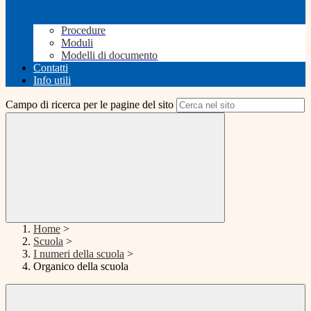
Procedure
Moduli
Modelli di documento
Contatti
Info utili
Campo di ricerca per le pagine del sito
Home
>
Scuola
>
I numeri della scuola
>
Organico della scuola