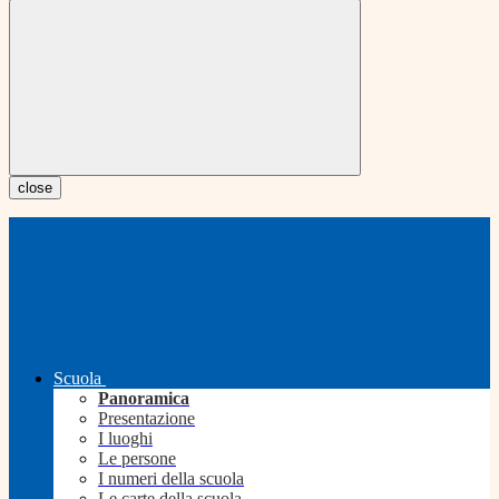
close
Scuola
Panoramica
Presentazione
I luoghi
Le persone
I numeri della scuola
Le carte della scuola