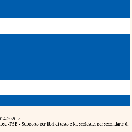
014-2020
>
a -FSE - Supporto per libri di testo e kit scolastici per secondarie di