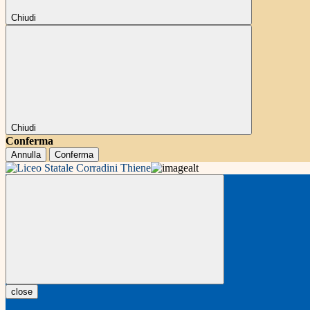
Chiudi
Chiudi
Conferma
Annulla
Conferma
close