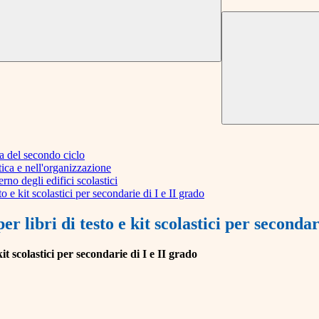
la del secondo ciclo
ica e nell'organizzazione
rno degli edifici scolastici
 e kit scolastici per secondarie di I e II grado
libri di testo e kit scolastici per secondari
t scolastici per secondarie di I e II grado