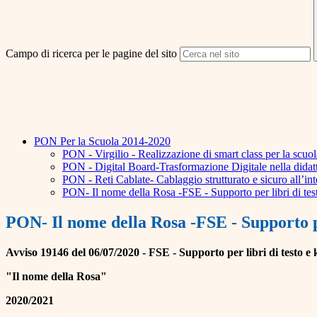
Campo di ricerca per le pagine del sito
PON Per la Scuola 2014-2020
PON - Virgilio - Realizzazione di smart class per la scuo
PON - Digital Board-Trasformazione Digitale nella didatt
PON - Reti Cablate- Cablaggio strutturato e sicuro all’inte
PON- Il nome della Rosa -FSE - Supporto per libri di testo
PON- Il nome della Rosa -FSE - Supporto per 
Avviso 19146 del 06/07/2020 - FSE - Supporto per libri di testo e ki
"Il nome della Rosa"
2020/2021