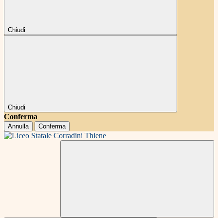
Chiudi
Chiudi
Conferma
Annulla
Conferma