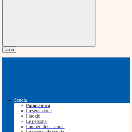
close
Scuola
Panoramica
Presentazione
I luoghi
Le persone
I numeri della scuola
Le carte della scuola