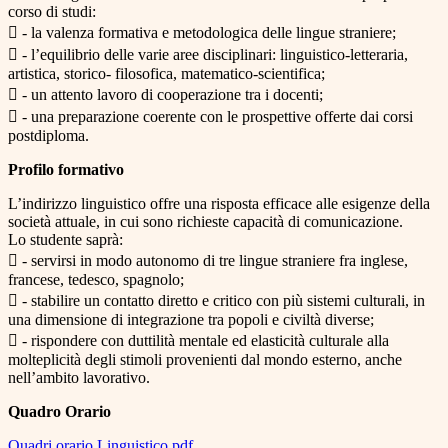
corso di studi:
 - la valenza formativa e metodologica delle lingue straniere;
 - l’equilibrio delle varie aree disciplinari: linguistico-letteraria,
artistica, storico- filosofica, matematico-scientifica;
 - un attento lavoro di cooperazione tra i docenti;
 - una preparazione coerente con le prospettive offerte dai corsi
postdiploma.
Profilo formativo
L’indirizzo linguistico offre una risposta efficace alle esigenze della
società attuale, in cui sono richieste capacità di comunicazione.
Lo studente saprà:
 - servirsi in modo autonomo di tre lingue straniere fra inglese,
francese, tedesco, spagnolo;
 - stabilire un contatto diretto e critico con più sistemi culturali, in
una dimensione di integrazione tra popoli e civiltà diverse;
 - rispondere con duttilità mentale ed elasticità culturale alla
molteplicità degli stimoli provenienti dal mondo esterno, anche
nell’ambito lavorativo.
Quadro Orario
Quadri orario Linguistico.pdf