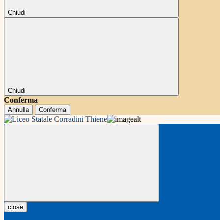
Chiudi
Chiudi
Conferma
Annulla
Conferma
close