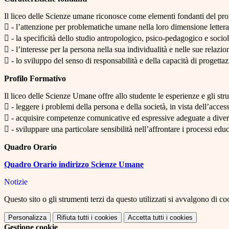
Il liceo delle Scienze umane riconosce come elementi fondanti del pro
 - l’attenzione per problematiche umane nella loro dimensione letterari
 - la specificità dello studio antropologico, psico-pedagogico e socio
 - l’interesse per la persona nella sua individualità e nelle sue relazion
 - lo sviluppo del senso di responsabilità e della capacità di progetta
Profilo Formativo
Il liceo delle Scienze Umane offre allo studente le esperienze e gli str
 - leggere i problemi della persona e della società, in vista dell’acces
 - acquisire competenze comunicative ed espressive adeguate a diversi
 - sviluppare una particolare sensibilità nell’affrontare i processi ed
Quadro Orario
Quadro Orario indirizzo Scienze Umane
Notizie
Questo sito o gli strumenti terzi da questo utilizzati si avvalgono di coo
Personalizza
Rifiuta tutti
i cookies
Accetta tutti
i cookies
Gestione cookie