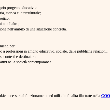
prio progetto educativo:
a, storica e interculturale;
logico;
i con l’altro;
zione nell’ambito di una situazione concreta.
umenti per:
so a professioni in ambito educativo, sociale, delle pubbliche relazioni;
 contesti e destinatari;
ucativi nella società contemporanea.
kie necessari al funzionamento ed utili alle finalità illustrate nella
COO