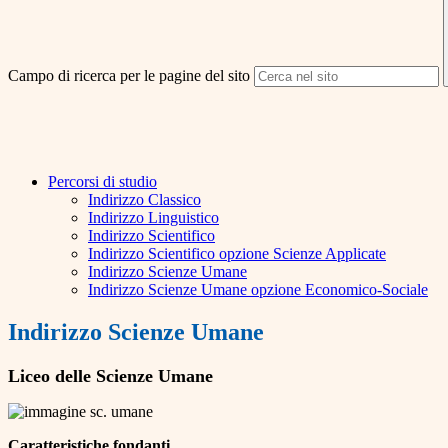
Campo di ricerca per le pagine del sito
Percorsi di studio
Indirizzo Classico
Indirizzo Linguistico
Indirizzo Scientifico
Indirizzo Scientifico opzione Scienze Applicate
Indirizzo Scienze Umane
Indirizzo Scienze Umane opzione Economico-Sociale
Indirizzo Scienze Umane
Liceo delle Scienze Umane
Caratteristiche fondanti