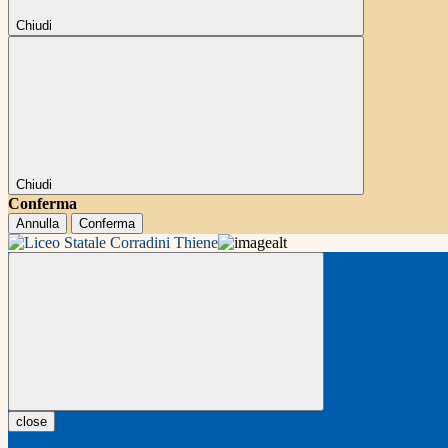
Chiudi
Chiudi
Conferma
Annulla
Conferma
close