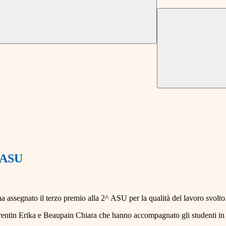
2^ASU
ha assegnato il terzo premio alla 2^ ASU per la qualità del lavoro svolto
rentin Erika e Beaupain Chiara che hanno accompagnato gli studenti in qu