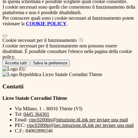
In questa schermata è possibile scegliere quali cookie consentire.
I cookie necessari sono quelli che consentono il funzionamento della
piattaforma e non è possibile disabilitarli.
Per conoscere quali sono i cookie necessari al funzionamento potete
visionare la
COOKIE POLICY
.
Cookie necessari per il funzionamento
I cookie necessari per il funzionamento non possono essere
disabilitati. È possibile consultare l'elenco nella pagina della cookie
policy.
Accetta tutti
Salva le preferenze
Liceo Statale Corradini Thiene
Contatti
Liceo Statale Corradini Thiene
Via Milano, 1 - 36016 Thiene (VI)
Tel:
0445 364301
Email:
vipc02000p@istruzione.it
Link per inviare una mail
PEC:
vipc02000p@pec.istruzione.it
Link per inviare una mail
C.F.: 84002890246