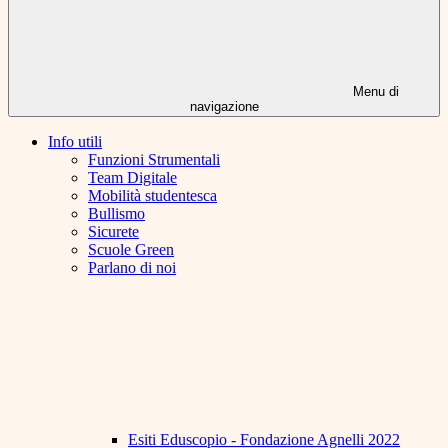
Menu di
navigazione
Info utili
Funzioni Strumentali
Team Digitale
Mobilità studentesca
Bullismo
Sicurete
Scuole Green
Parlano di noi
Esiti Eduscopio - Fondazione Agnelli 2022