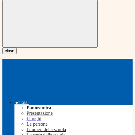
close
Scuola
Panoramica
Presentazione
I luoghi
Le persone
I numeri della scuola
Le carte della scuola