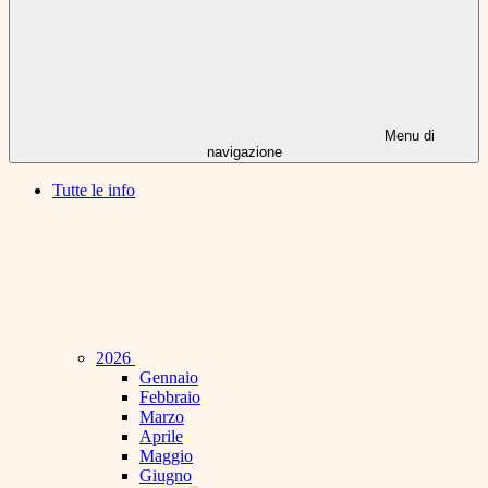
Menu di
navigazione
Tutte le info
2026
Gennaio
Febbraio
Marzo
Aprile
Maggio
Giugno