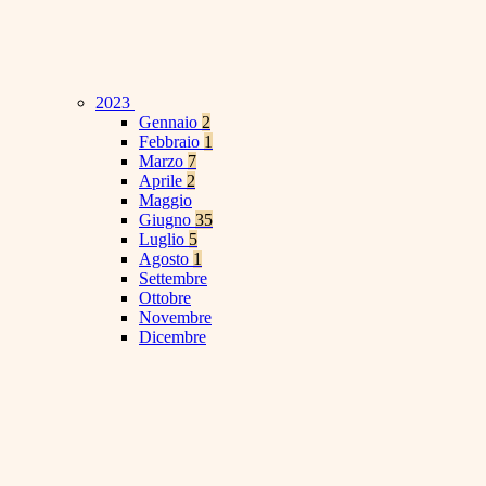
2023
Gennaio
2
Febbraio
1
Marzo
7
Aprile
2
Maggio
Giugno
35
Luglio
5
Agosto
1
Settembre
Ottobre
Novembre
Dicembre