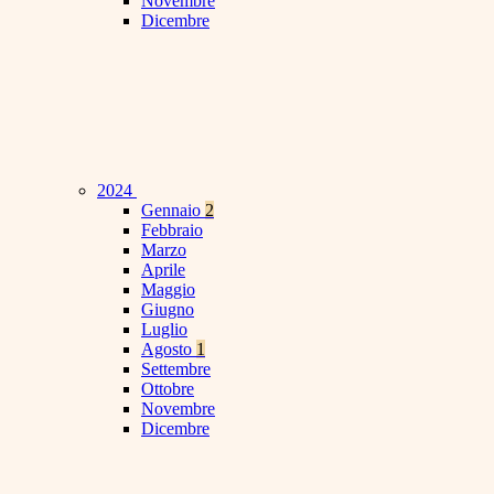
Novembre
Dicembre
2024
Gennaio
2
Febbraio
Marzo
Aprile
Maggio
Giugno
Luglio
Agosto
1
Settembre
Ottobre
Novembre
Dicembre