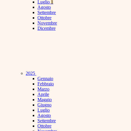
Luglio
1
Agosto
Settembre
Ottobre
Novembre
Dicembre
2025
Gennaio
Febbraio
Marzo
Aprile
Maggio
Giugno
Luglio
Agosto
Settembre
Ottobre