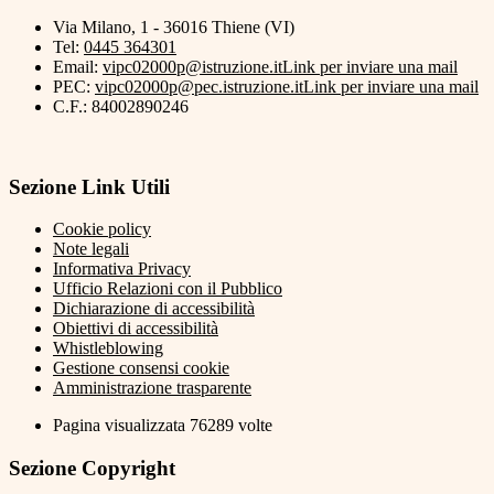
Via Milano, 1 - 36016 Thiene (VI)
Tel:
0445 364301
Email:
vipc02000p@istruzione.it
Link per inviare una mail
PEC:
vipc02000p@pec.istruzione.it
Link per inviare una mail
C.F.: 84002890246
Sezione Link Utili
Cookie policy
Note legali
Informativa Privacy
Ufficio Relazioni con il Pubblico
Dichiarazione di accessibilità
Obiettivi di accessibilità
Whistleblowing
Gestione consensi cookie
Amministrazione trasparente
Pagina visualizzata
76289
volte
Sezione Copyright