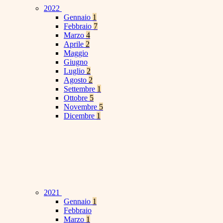
2022
Gennaio
1
Febbraio
7
Marzo
4
Aprile
2
Maggio
Giugno
Luglio
2
Agosto
2
Settembre
1
Ottobre
5
Novembre
5
Dicembre
1
2021
Gennaio
1
Febbraio
Marzo
1