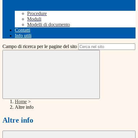
Procedure
Moduli
Modelli di documento
Contatti
Info utili
Campo di ricerca per le pagine del sito
Home
>
Altre info
Altre info