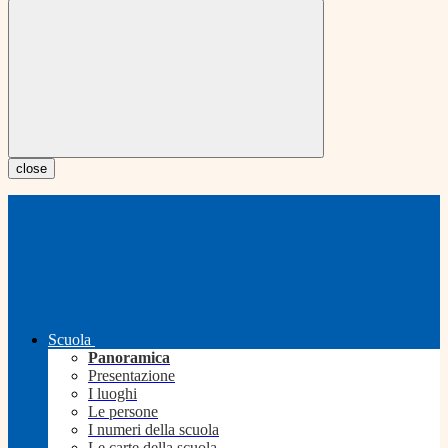
close
Scuola
Panoramica
Presentazione
I luoghi
Le persone
I numeri della scuola
Le carte della scuola