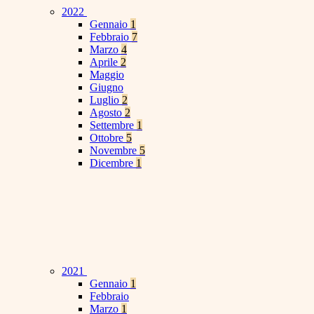
2022
Gennaio
1
Febbraio
7
Marzo
4
Aprile
2
Maggio
Giugno
Luglio
2
Agosto
2
Settembre
1
Ottobre
5
Novembre
5
Dicembre
1
2021
Gennaio
1
Febbraio
Marzo
1