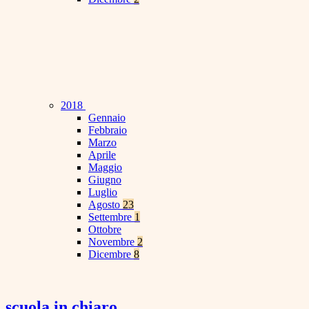
2018
Gennaio
Febbraio
Marzo
Aprile
Maggio
Giugno
Luglio
Agosto
23
Settembre
1
Ottobre
Novembre
2
Dicembre
8
scuola in chiaro