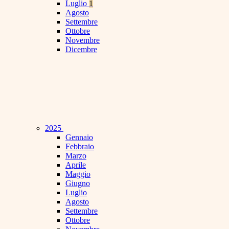
Luglio
1
Agosto
Settembre
Ottobre
Novembre
Dicembre
2025
Gennaio
Febbraio
Marzo
Aprile
Maggio
Giugno
Luglio
Agosto
Settembre
Ottobre