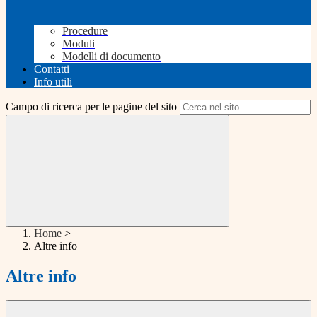
Procedure
Moduli
Modelli di documento
Contatti
Info utili
Campo di ricerca per le pagine del sito
Home
>
Altre info
Altre info