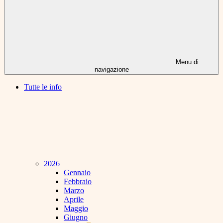
Menu di
navigazione
Tutte le info
2026
Gennaio
Febbraio
Marzo
Aprile
Maggio
Giugno