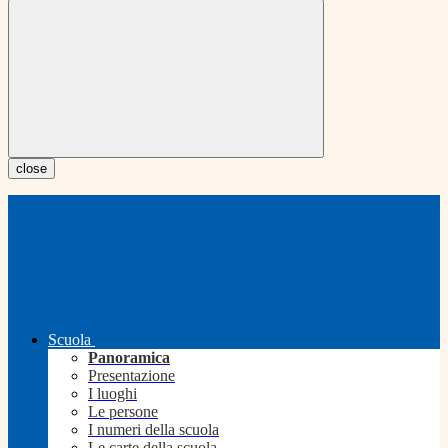
close
Scuola
Panoramica
Presentazione
I luoghi
Le persone
I numeri della scuola
Le carte della scuola