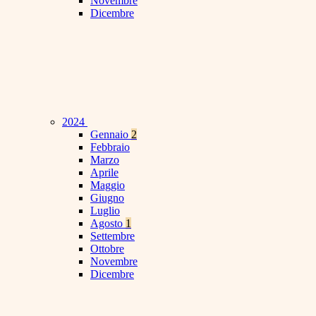
Novembre
Dicembre
2024
Gennaio
2
Febbraio
Marzo
Aprile
Maggio
Giugno
Luglio
Agosto
1
Settembre
Ottobre
Novembre
Dicembre