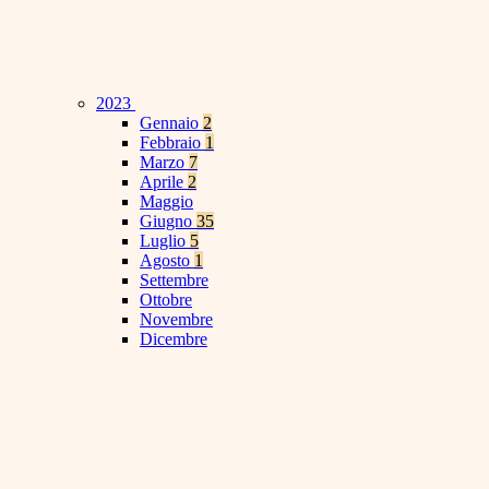
2023
Gennaio
2
Febbraio
1
Marzo
7
Aprile
2
Maggio
Giugno
35
Luglio
5
Agosto
1
Settembre
Ottobre
Novembre
Dicembre