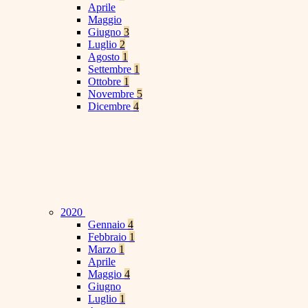
Aprile
Maggio
Giugno
3
Luglio
2
Agosto
1
Settembre
1
Ottobre
1
Novembre
5
Dicembre
4
2020
Gennaio
4
Febbraio
1
Marzo
1
Aprile
Maggio
4
Giugno
Luglio
1