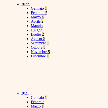
2022
Gennaio
1
Febbraio
7
Marzo
4
Aprile
2
Maggio
Giugno
Luglio
2
Agosto
2
Settembre
1
Ottobre
5
Novembre
5
Dicembre
1
2021
Gennaio
1
Febbraio
Marzo
1