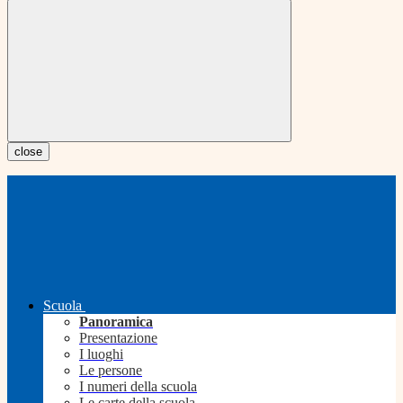
close
Scuola
Panoramica
Presentazione
I luoghi
Le persone
I numeri della scuola
Le carte della scuola