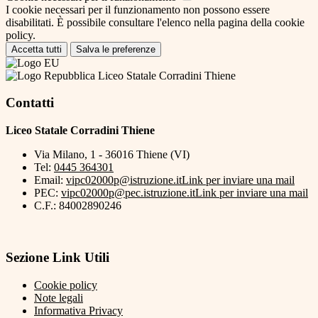
I cookie necessari per il funzionamento non possono essere
disabilitati. È possibile consultare l'elenco nella pagina della cookie
policy.
Accetta tutti
Salva le preferenze
Liceo Statale Corradini Thiene
Contatti
Liceo Statale Corradini Thiene
Via Milano, 1 - 36016 Thiene (VI)
Tel:
0445 364301
Email:
vipc02000p@istruzione.it
Link per inviare una mail
PEC:
vipc02000p@pec.istruzione.it
Link per inviare una mail
C.F.: 84002890246
Sezione Link Utili
Cookie policy
Note legali
Informativa Privacy