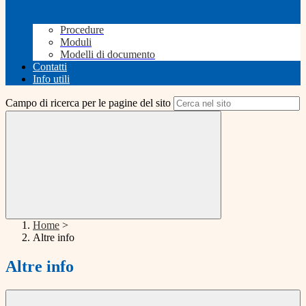
Procedure
Moduli
Modelli di documento
Contatti
Info utili
Campo di ricerca per le pagine del sito
Home
>
Altre info
Altre info