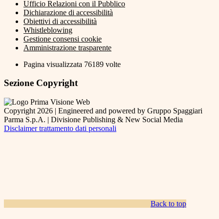
Ufficio Relazioni con il Pubblico
Dichiarazione di accessibilità
Obiettivi di accessibilità
Whistleblowing
Gestione consensi cookie
Amministrazione trasparente
Pagina visualizzata
76189
volte
Sezione Copyright
Copyright 2026 | Engineered and powered by Gruppo Spaggiari
Parma S.p.A. | Divisione Publishing & New Social Media
Disclaimer trattamento dati personali
Back to top