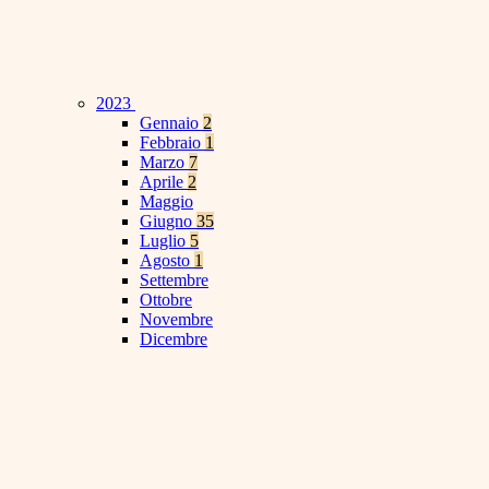
2023
Gennaio
2
Febbraio
1
Marzo
7
Aprile
2
Maggio
Giugno
35
Luglio
5
Agosto
1
Settembre
Ottobre
Novembre
Dicembre