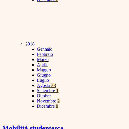
2018
Gennaio
Febbraio
Marzo
Aprile
Maggio
Giugno
Luglio
Agosto
23
Settembre
1
Ottobre
Novembre
2
Dicembre
8
Mobilità studentesca