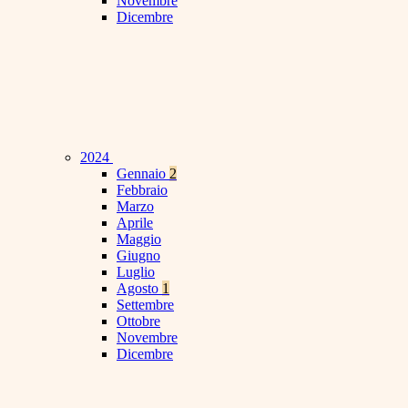
Novembre
Dicembre
2024
Gennaio
2
Febbraio
Marzo
Aprile
Maggio
Giugno
Luglio
Agosto
1
Settembre
Ottobre
Novembre
Dicembre