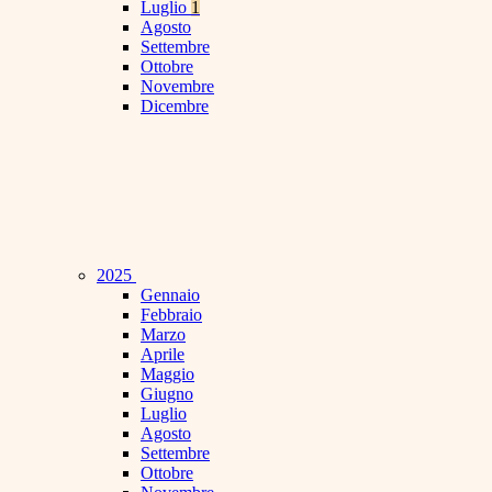
Luglio
1
Agosto
Settembre
Ottobre
Novembre
Dicembre
2025
Gennaio
Febbraio
Marzo
Aprile
Maggio
Giugno
Luglio
Agosto
Settembre
Ottobre