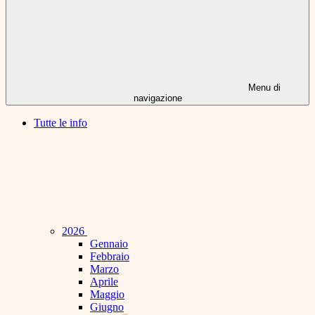
Menu di
navigazione
Tutte le info
2026
Gennaio
Febbraio
Marzo
Aprile
Maggio
Giugno