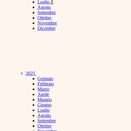
Luglio
1
Agosto
Settembre
Ottobre
Novembre
Dicembre
2025
Gennaio
Febbraio
Marzo
Aprile
Maggio
Giugno
Luglio
Agosto
Settembre
Ottobre