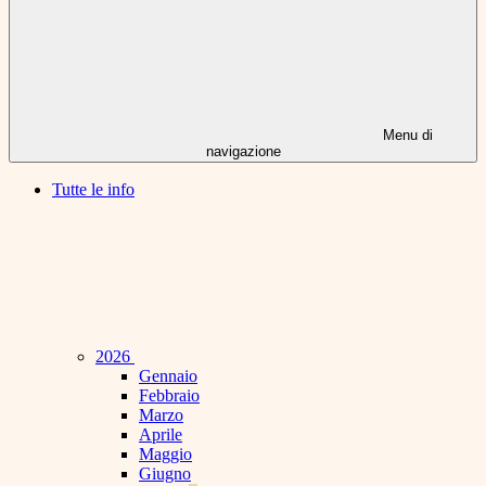
Menu di
navigazione
Tutte le info
2026
Gennaio
Febbraio
Marzo
Aprile
Maggio
Giugno