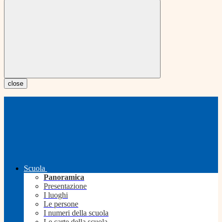
close
Scuola
Panoramica
Presentazione
I luoghi
Le persone
I numeri della scuola
Le carte della scuola