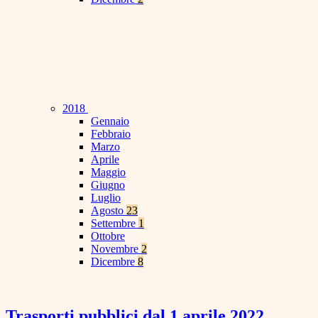
2018
Gennaio
Febbraio
Marzo
Aprile
Maggio
Giugno
Luglio
Agosto
23
Settembre
1
Ottobre
Novembre
2
Dicembre
8
Trasporti pubblici dal 1 aprile 2022