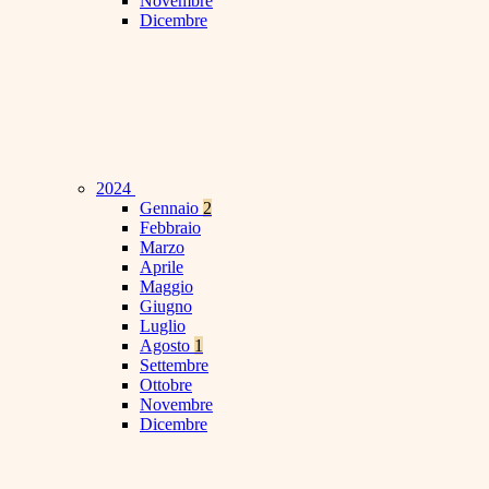
Novembre
Dicembre
2024
Gennaio
2
Febbraio
Marzo
Aprile
Maggio
Giugno
Luglio
Agosto
1
Settembre
Ottobre
Novembre
Dicembre