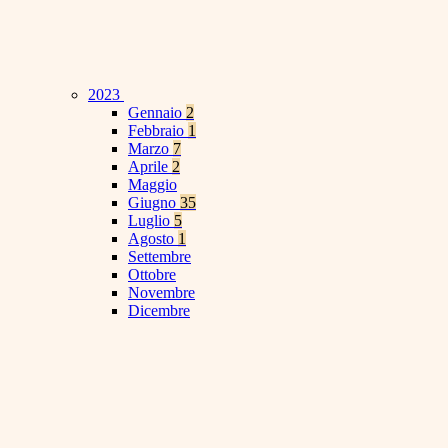
2023
Gennaio
2
Febbraio
1
Marzo
7
Aprile
2
Maggio
Giugno
35
Luglio
5
Agosto
1
Settembre
Ottobre
Novembre
Dicembre