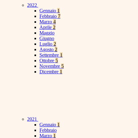
2022
Gennaio
1
Febbraio
7
Marzo
4
Aprile
2
Maggio
Giugno
Luglio
2
Agosto
2
Settembre
1
Ottobre
5
Novembre
5
Dicembre
1
2021
Gennaio
1
Febbraio
Marzo
1