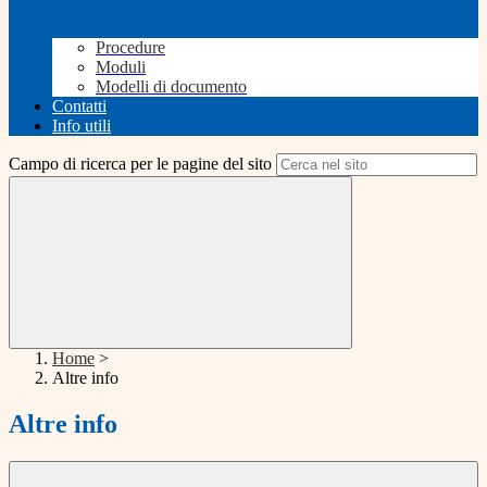
Procedure
Moduli
Modelli di documento
Contatti
Info utili
Campo di ricerca per le pagine del sito
Home
>
Altre info
Altre info