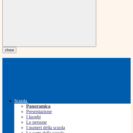
close
Scuola
Panoramica
Presentazione
I luoghi
Le persone
I numeri della scuola
Le carte della scuola