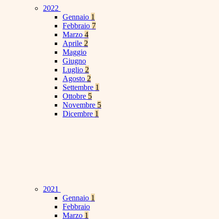
2022
Gennaio
1
Febbraio
7
Marzo
4
Aprile
2
Maggio
Giugno
Luglio
2
Agosto
2
Settembre
1
Ottobre
5
Novembre
5
Dicembre
1
2021
Gennaio
1
Febbraio
Marzo
1