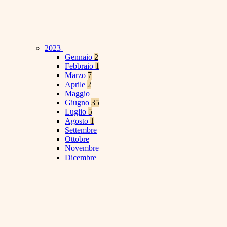
2023
Gennaio
2
Febbraio
1
Marzo
7
Aprile
2
Maggio
Giugno
35
Luglio
5
Agosto
1
Settembre
Ottobre
Novembre
Dicembre