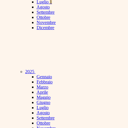
Luglio
1
Agosto
Settembre
Ottobre
Novembre
Dicembre
2025
Gennaio
Febbraio
Marzo
Aprile
Maggio
Giugno
Luglio
Agosto
Settembre
Ottobre