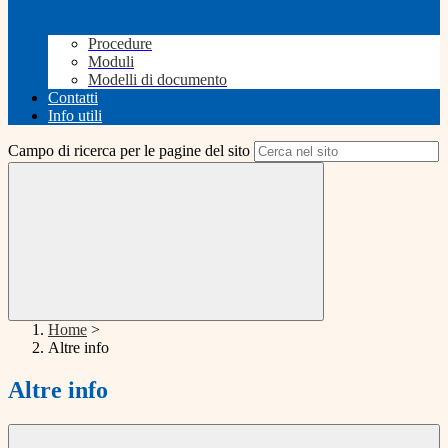
Procedure
Moduli
Modelli di documento
Contatti
Info utili
Campo di ricerca per le pagine del sito
Home
>
Altre info
Altre info