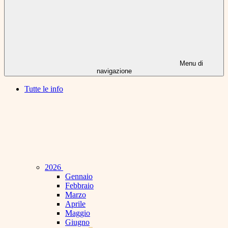
Menu di
navigazione
Tutte le info
2026
Gennaio
Febbraio
Marzo
Aprile
Maggio
Giugno