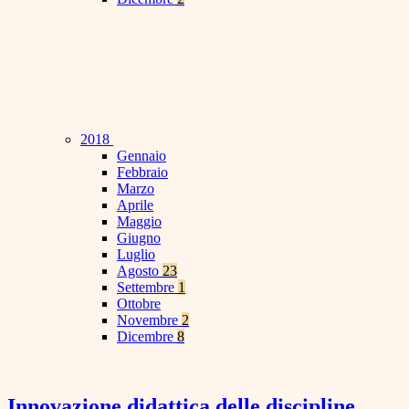
2018
Gennaio
Febbraio
Marzo
Aprile
Maggio
Giugno
Luglio
Agosto
23
Settembre
1
Ottobre
Novembre
2
Dicembre
8
Innovazione didattica delle discipline