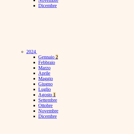
Novembre
Dicembre
2024
Gennaio
2
Febbraio
Marzo
Aprile
Maggio
Giugno
Luglio
Agosto
1
Settembre
Ottobre
Novembre
Dicembre