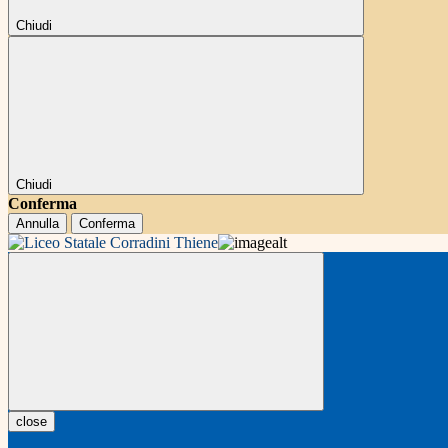
Chiudi
Chiudi
Conferma
Annulla
Conferma
close