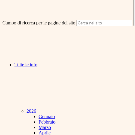
Campo di ricerca per le pagine del sito
Tutte le info
2026
Gennaio
Febbraio
Marzo
Aprile