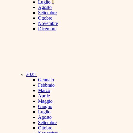
Luglio
1
Agosto
Settembre
Ottobre
Novembre
Dicembre
2025
Gennaio
Febbraio
Marzo
Aprile
Maggio
Giugno
Luglio
Agosto
Settembre
Ottobre