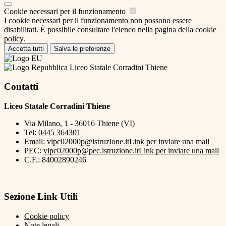
Cookie necessari per il funzionamento
I cookie necessari per il funzionamento non possono essere
disabilitati. È possibile consultare l'elenco nella pagina della cookie
policy.
Accetta tutti
Salva le preferenze
Liceo Statale Corradini Thiene
Contatti
Liceo Statale Corradini Thiene
Via Milano, 1 - 36016 Thiene (VI)
Tel:
0445 364301
Email:
vipc02000p@istruzione.it
Link per inviare una mail
PEC:
vipc02000p@pec.istruzione.it
Link per inviare una mail
C.F.: 84002890246
Sezione Link Utili
Cookie policy
Note legali