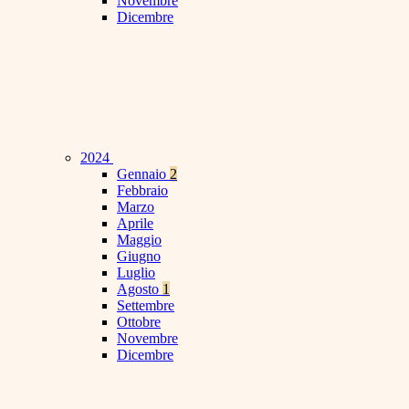
Novembre
Dicembre
2024
Gennaio
2
Febbraio
Marzo
Aprile
Maggio
Giugno
Luglio
Agosto
1
Settembre
Ottobre
Novembre
Dicembre