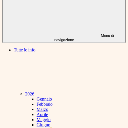
Menu di
navigazione
Tutte le info
2026
Gennaio
Febbraio
Marzo
Aprile
Maggio
Giugno