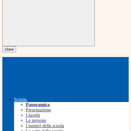
close
Scuola
Panoramica
Presentazione
I luoghi
Le persone
I numeri della scuola
Le carte della scuola