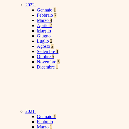
2022
Gennaio
1
Febbraio
7
Marzo
4
Aprile
2
Maggio
Giugno
Luglio
2
Agosto
2
Settembre
1
Ottobre
5
Novembre
5
Dicembre
1
2021
Gennaio
1
Febbraio
Marzo
1