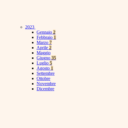
2023
Gennaio
2
Febbraio
1
Marzo
7
Aprile
2
Maggio
Giugno
35
Luglio
5
Agosto
1
Settembre
Ottobre
Novembre
Dicembre