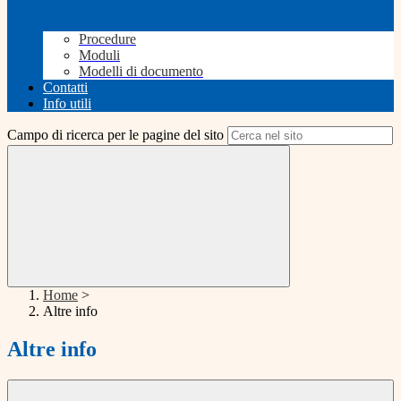
Procedure
Moduli
Modelli di documento
Contatti
Info utili
Campo di ricerca per le pagine del sito
Home
>
Altre info
Altre info