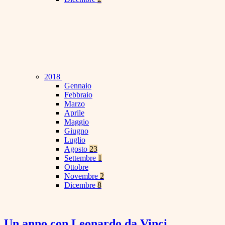
2018
Gennaio
Febbraio
Marzo
Aprile
Maggio
Giugno
Luglio
Agosto
23
Settembre
1
Ottobre
Novembre
2
Dicembre
8
Un anno con Leonardo da Vinci.