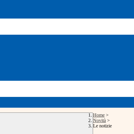
Home
>
Novità
>
Le notizie