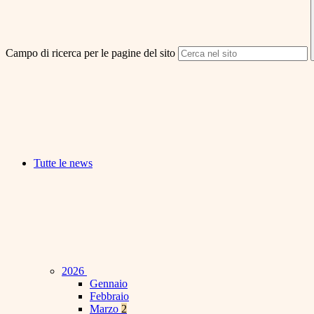
Campo di ricerca per le pagine del sito
Tutte le news
2026
Gennaio
Febbraio
Marzo
2