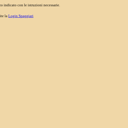
o indicato con le istruzioni necessarie.
ite la
Login Spaggiari