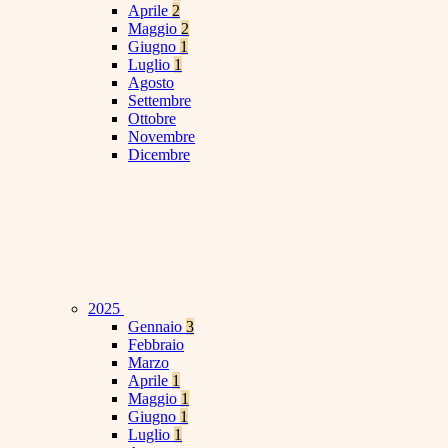
Aprile
2
Maggio
2
Giugno
1
Luglio
1
Agosto
Settembre
Ottobre
Novembre
Dicembre
2025
Gennaio
3
Febbraio
Marzo
Aprile
1
Maggio
1
Giugno
1
Luglio
1