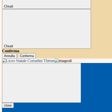
Chiudi
Chiudi
Conferma
Annulla
Conferma
close