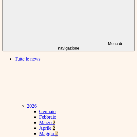
Menu di
navigazione
Tutte le news
2026
Gennaio
Febbraio
Marzo
2
Aprile
2
Maggio
2