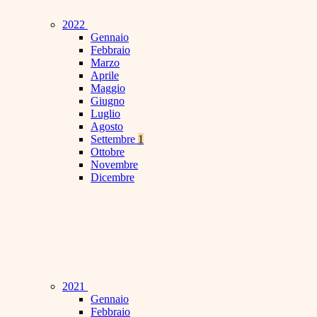
2022
Gennaio
Febbraio
Marzo
Aprile
Maggio
Giugno
Luglio
Agosto
Settembre
1
Ottobre
Novembre
Dicembre
2021
Gennaio
Febbraio