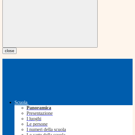
close
Scuola
Panoramica
Presentazione
I luoghi
Le persone
I numeri della scuola
Le carte della scuola