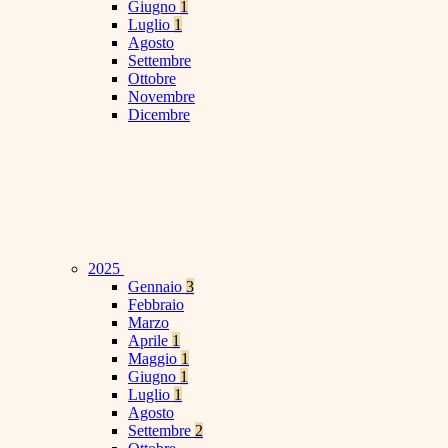
Giugno
1
Luglio
1
Agosto
Settembre
Ottobre
Novembre
Dicembre
2025
Gennaio
3
Febbraio
Marzo
Aprile
1
Maggio
1
Giugno
1
Luglio
1
Agosto
Settembre
2