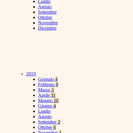
Luglio
Agosto
Settembre
Ottobre
Novembre
Dicembre
2019
Gennaio
4
Febbraio
9
Marzo
3
Aprile
11
Maggio
10
Giugno
4
Luglio
Agosto
Settembre
2
Ottobre
6
Novembre
1