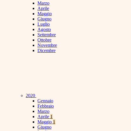
Marzo
Aprile
Maggio
Giugno
Luglio
Agosto
Settembre
Ottobre
Novembre
Dicembre
2020
Gennaio
Febbraio
Marzo
Aprile
1
Maggio
1
Giugno