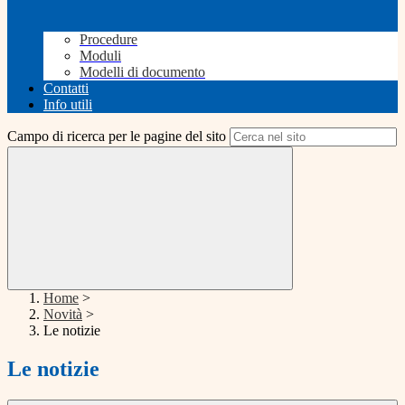
Procedure
Moduli
Modelli di documento
Contatti
Info utili
Campo di ricerca per le pagine del sito
Home
>
Novità
>
Le notizie
Le notizie