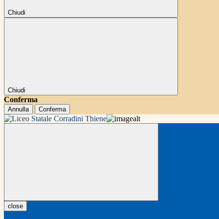
Chiudi
Chiudi
Conferma
Annulla
Conferma
close