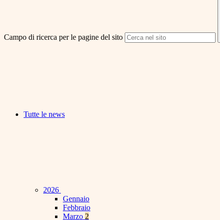
Campo di ricerca per le pagine del sito
Tutte le news
2026
Gennaio
Febbraio
Marzo
2