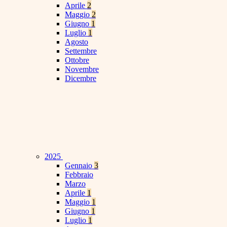
Aprile
2
Maggio
2
Giugno
1
Luglio
1
Agosto
Settembre
Ottobre
Novembre
Dicembre
2025
Gennaio
3
Febbraio
Marzo
Aprile
1
Maggio
1
Giugno
1
Luglio
1