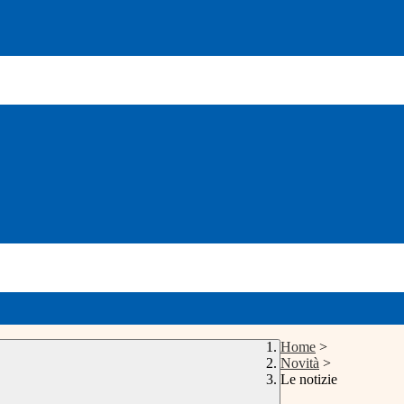
Home
>
Novità
>
Le notizie