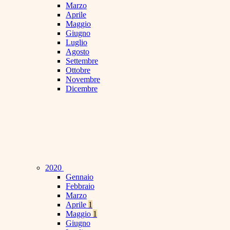
Marzo
Aprile
Maggio
Giugno
Luglio
Agosto
Settembre
Ottobre
Novembre
Dicembre
2020
Gennaio
Febbraio
Marzo
Aprile
1
Maggio
1
Giugno