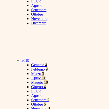
Luglio
Agosto
Settembre
Ottobre
Novembre
Dicembre
2019
Gennaio
4
Febbraio
9
Marzo
3
Aprile
11
Maggio
10
Giugno
4
Luglio
Agosto
Settembre
2
Ottobre
6
Novembre
1