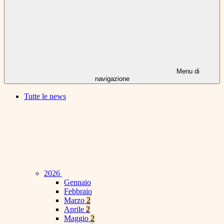
Menu di
navigazione
Tutte le news
2026
Gennaio
Febbraio
Marzo
2
Aprile
2
Maggio
2