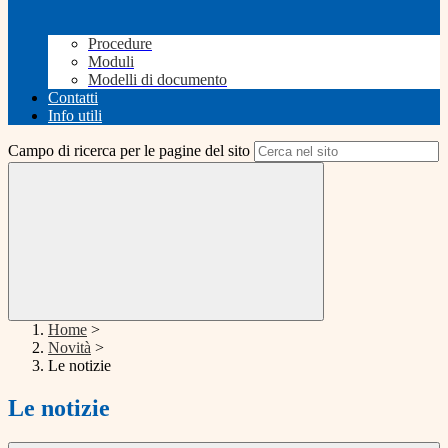
Procedure
Moduli
Modelli di documento
Contatti
Info utili
Campo di ricerca per le pagine del sito
Home
>
Novità
>
Le notizie
Le notizie