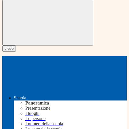
close
Scuola
Panoramica
Presentazione
I luoghi
Le persone
I numeri della scuola
Le carte della scuola