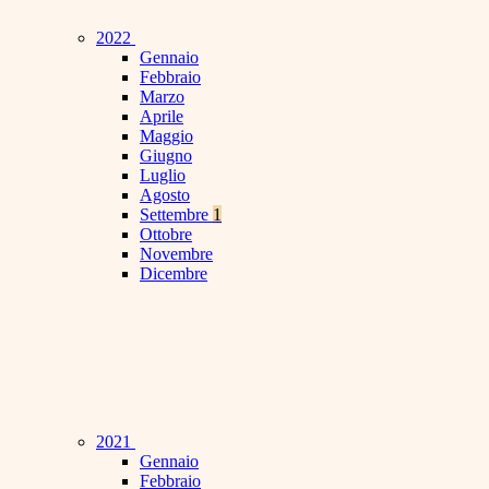
2022
Gennaio
Febbraio
Marzo
Aprile
Maggio
Giugno
Luglio
Agosto
Settembre
1
Ottobre
Novembre
Dicembre
2021
Gennaio
Febbraio