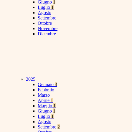
Giugno
1
Luglio
1
Agosto
Settembre
Ottobre
Novembre
Dicembre
2025
Gennaio
3
Febbraio
Marzo
Aprile
1
Maggio
1
Giugno
1
Luglio
1
Agosto
Settembre
2