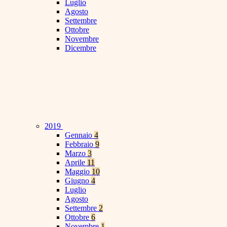
Luglio
Agosto
Settembre
Ottobre
Novembre
Dicembre
2019
Gennaio
4
Febbraio
9
Marzo
3
Aprile
11
Maggio
10
Giugno
4
Luglio
Agosto
Settembre
2
Ottobre
6
Novembre
1