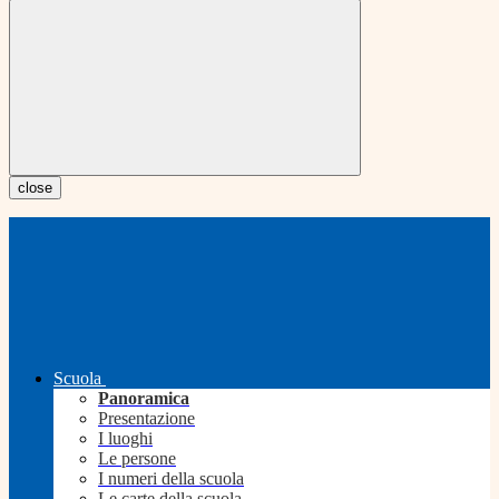
close
Scuola
Panoramica
Presentazione
I luoghi
Le persone
I numeri della scuola
Le carte della scuola