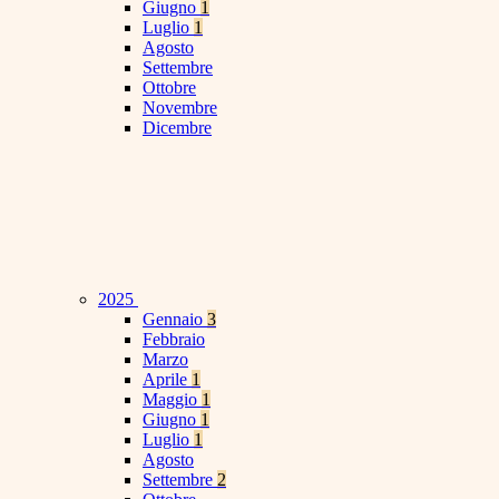
Giugno
1
Luglio
1
Agosto
Settembre
Ottobre
Novembre
Dicembre
2025
Gennaio
3
Febbraio
Marzo
Aprile
1
Maggio
1
Giugno
1
Luglio
1
Agosto
Settembre
2