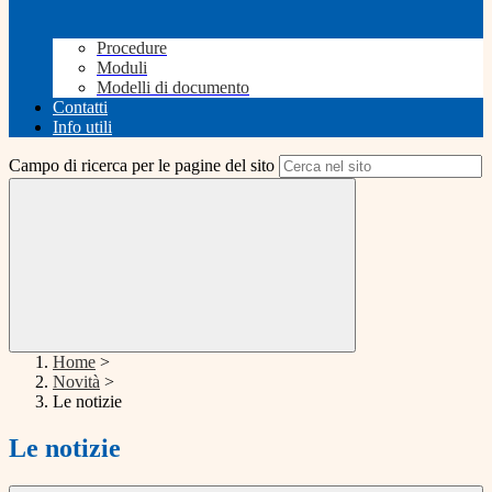
Procedure
Moduli
Modelli di documento
Contatti
Info utili
Campo di ricerca per le pagine del sito
Home
>
Novità
>
Le notizie
Le notizie