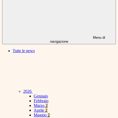
Menu di
navigazione
Tutte le news
2026
Gennaio
Febbraio
Marzo
2
Aprile
2
Maggio
2