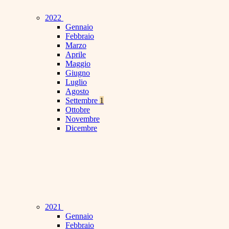
2022
Gennaio
Febbraio
Marzo
Aprile
Maggio
Giugno
Luglio
Agosto
Settembre
1
Ottobre
Novembre
Dicembre
2021
Gennaio
Febbraio