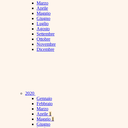
Marzo
Aprile
Maggio
Giugno
Luglio
Agosto
Settembre
Ottobre
Novembre
Dicembre
2020
Gennaio
Febbraio
Marzo
Aprile
1
Maggio
1
Giugno