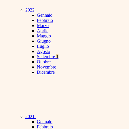
2022
Gennaio
Febbraio
Marzo
Aprile
Maggio
Giugno
Luglio
Agosto
Settembre
1
Ottobre
Novembre
Dicembre
2021
Gennaio
Febbraio