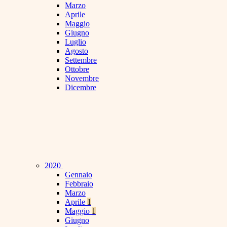
Marzo
Aprile
Maggio
Giugno
Luglio
Agosto
Settembre
Ottobre
Novembre
Dicembre
2020
Gennaio
Febbraio
Marzo
Aprile
1
Maggio
1
Giugno