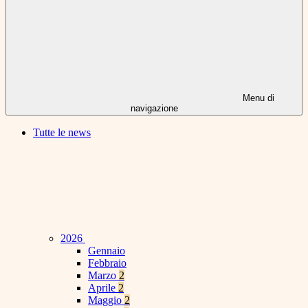
Menu di
navigazione
Tutte le news
2026
Gennaio
Febbraio
Marzo
2
Aprile
2
Maggio
2