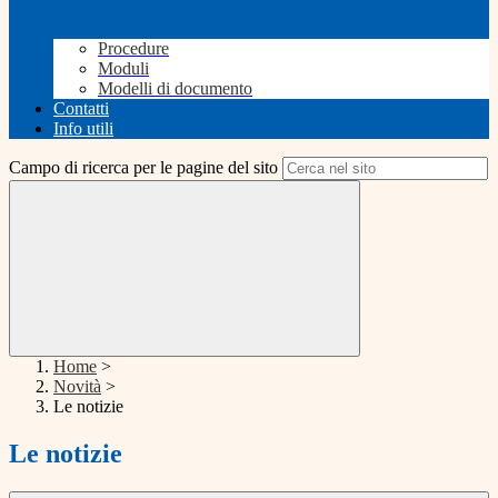
Procedure
Moduli
Modelli di documento
Contatti
Info utili
Campo di ricerca per le pagine del sito
Home
>
Novità
>
Le notizie
Le notizie