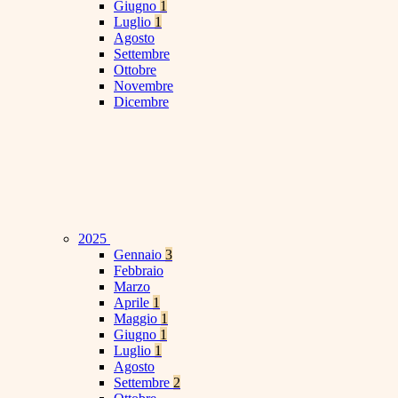
Giugno
1
Luglio
1
Agosto
Settembre
Ottobre
Novembre
Dicembre
2025
Gennaio
3
Febbraio
Marzo
Aprile
1
Maggio
1
Giugno
1
Luglio
1
Agosto
Settembre
2