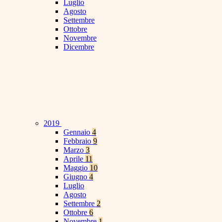
Luglio
Agosto
Settembre
Ottobre
Novembre
Dicembre
2019
Gennaio
4
Febbraio
9
Marzo
3
Aprile
11
Maggio
10
Giugno
4
Luglio
Agosto
Settembre
2
Ottobre
6
Novembre
1