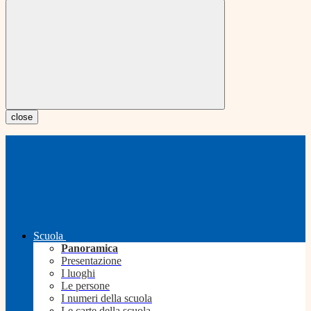
close
Scuola
Panoramica
Presentazione
I luoghi
Le persone
I numeri della scuola
Le carte della scuola