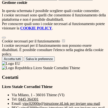
Gestione cookie
In questa schermata è possibile scegliere quali cookie consentire.
I cookie necessari sono quelli che consentono il funzionamento della
piattaforma e non è possibile disabilitarli.
Per conoscere quali sono i cookie necessari al funzionamento potete
visionare la
COOKIE POLICY
.
Cookie necessari per il funzionamento
I cookie necessari per il funzionamento non possono essere
disabilitati. È possibile consultare l'elenco nella pagina della cookie
policy.
Accetta tutti
Salva le preferenze
Liceo Statale Corradini Thiene
Contatti
Liceo Statale Corradini Thiene
Via Milano, 1 - 36016 Thiene (VI)
Tel:
0445 364301
Email:
vipc02000p@istruzione.it
Link per inviare una mail
PEC:
vipc02000p@pec.istruzione.it
Link per inviare una mail