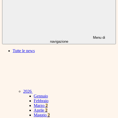
Menu di
navigazione
Tutte le news
2026
Gennaio
Febbraio
Marzo
2
Aprile
2
Maggio
2