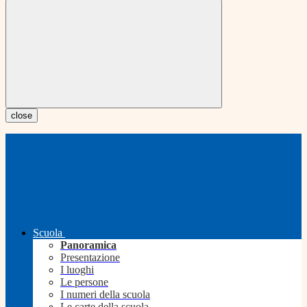
close
Scuola
Panoramica
Presentazione
I luoghi
Le persone
I numeri della scuola
Le carte della scuola