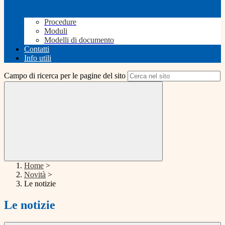
Procedure
Moduli
Modelli di documento
Contatti
Info utili
Campo di ricerca per le pagine del sito
Home
>
Novità
>
Le notizie
Le notizie