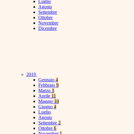
Luglio
Agosto
Settembre
Ottobre
Novembre
Dicembre
2019
Gennaio
4
Febbraio
9
Marzo
3
Aprile
11
Maggio
10
Giugno
4
Luglio
Agosto
Settembre
2
Ottobre
6
Novembre
1