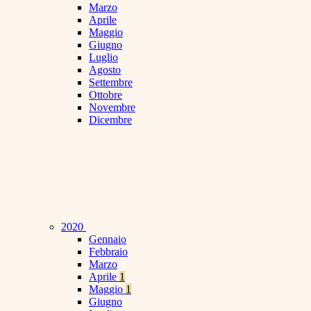
Marzo
Aprile
Maggio
Giugno
Luglio
Agosto
Settembre
Ottobre
Novembre
Dicembre
2020
Gennaio
Febbraio
Marzo
Aprile
1
Maggio
1
Giugno