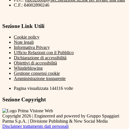
C.F.: 84002890246
Sezione Link Utili
Cookie policy
Note legali
Informativa Privacy
Ufficio Relazioni con il Pubblico
Dichiarazione di accessibilità
Obiettivi di accessibilità
Whistleblowing
Gestione consensi cookie
Amministrazione trasparente
Pagina visualizzata
144116
volte
Sezione Copyright
Copyright 2026 | Engineered and powered by Gruppo Spaggiari
Parma S.p.A. | Divisione Publishing & New Social Media
Disclaimer trattamento dati personali