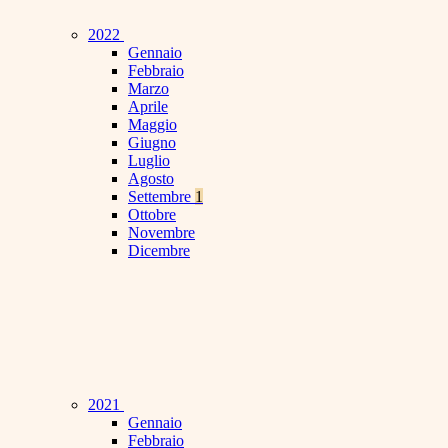
2022
Gennaio
Febbraio
Marzo
Aprile
Maggio
Giugno
Luglio
Agosto
Settembre
1
Ottobre
Novembre
Dicembre
2021
Gennaio
Febbraio