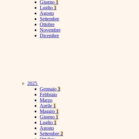
Giugno
1
Luglio
1
Agosto
Settembre
Ottobre
Novembre
Dicembre
2025
Gennaio
3
Febbraio
Marzo
Aprile
1
Maggio
1
Giugno
1
Luglio
1
Agosto
Settembre
2