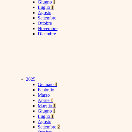
Giugno
1
Luglio
1
Agosto
Settembre
Ottobre
Novembre
Dicembre
2025
Gennaio
3
Febbraio
Marzo
Aprile
1
Maggio
1
Giugno
1
Luglio
1
Agosto
Settembre
2