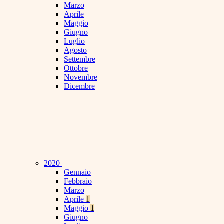
Marzo
Aprile
Maggio
Giugno
Luglio
Agosto
Settembre
Ottobre
Novembre
Dicembre
2020
Gennaio
Febbraio
Marzo
Aprile
1
Maggio
1
Giugno