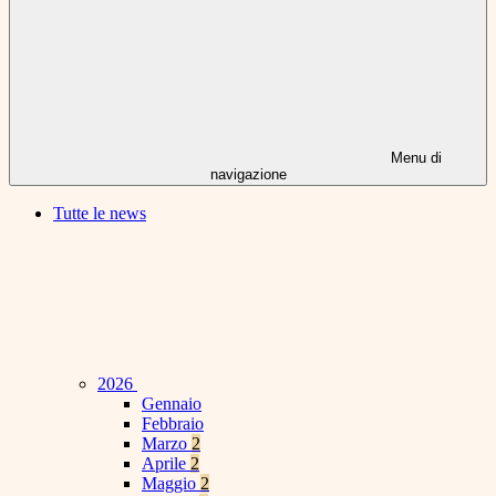
Menu di
navigazione
Tutte le news
2026
Gennaio
Febbraio
Marzo
2
Aprile
2
Maggio
2