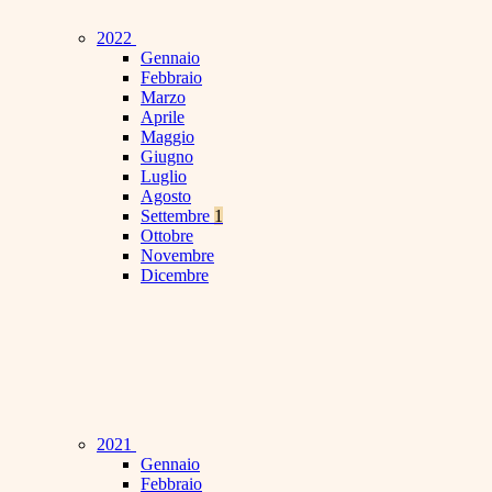
2022
Gennaio
Febbraio
Marzo
Aprile
Maggio
Giugno
Luglio
Agosto
Settembre
1
Ottobre
Novembre
Dicembre
2021
Gennaio
Febbraio