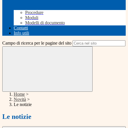
Procedure
Moduli
Modelli di documento
Contatti
Info utili
Campo di ricerca per le pagine del sito
Home
>
Novità
>
Le notizie
Le notizie