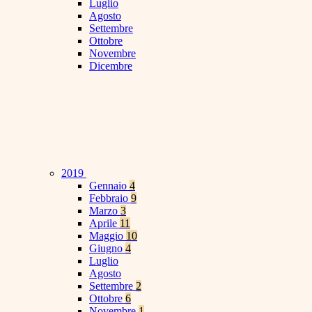
Luglio
Agosto
Settembre
Ottobre
Novembre
Dicembre
2019
Gennaio
4
Febbraio
9
Marzo
3
Aprile
11
Maggio
10
Giugno
4
Luglio
Agosto
Settembre
2
Ottobre
6
Novembre
1