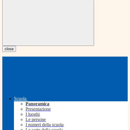
close
Scuola
Panoramica
Presentazione
I luoghi
Le persone
I numeri della scuola
Le carte della scuola