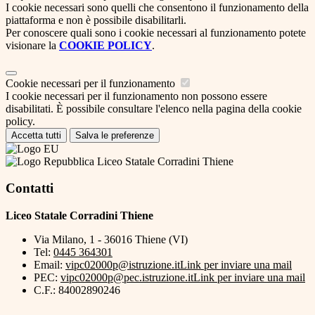
I cookie necessari sono quelli che consentono il funzionamento della
piattaforma e non è possibile disabilitarli.
Per conoscere quali sono i cookie necessari al funzionamento potete
visionare la
COOKIE POLICY
.
Cookie necessari per il funzionamento
I cookie necessari per il funzionamento non possono essere
disabilitati. È possibile consultare l'elenco nella pagina della cookie
policy.
Accetta tutti
Salva le preferenze
Liceo Statale Corradini Thiene
Contatti
Liceo Statale Corradini Thiene
Via Milano, 1 - 36016 Thiene (VI)
Tel:
0445 364301
Email:
vipc02000p@istruzione.it
Link per inviare una mail
PEC:
vipc02000p@pec.istruzione.it
Link per inviare una mail
C.F.: 84002890246