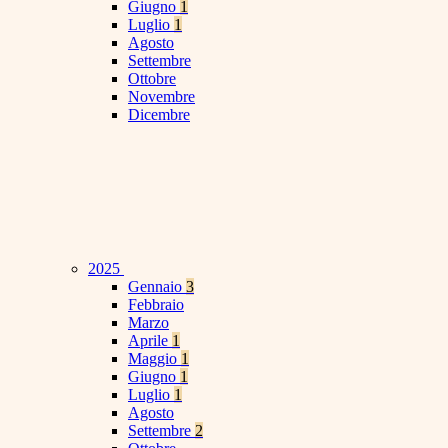
Giugno
1
Luglio
1
Agosto
Settembre
Ottobre
Novembre
Dicembre
2025
Gennaio
3
Febbraio
Marzo
Aprile
1
Maggio
1
Giugno
1
Luglio
1
Agosto
Settembre
2