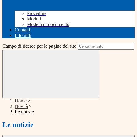
Procedure
Moduli
Modelli di documento
Contatti
Info utili
Campo di ricerca per le pagine del sito
Home
>
Novità
>
Le notizie
Le notizie