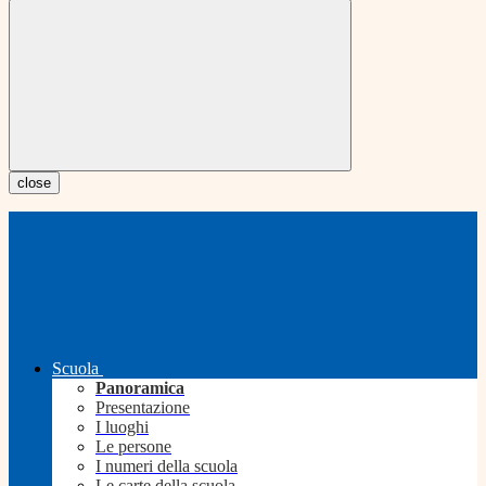
close
Scuola
Panoramica
Presentazione
I luoghi
Le persone
I numeri della scuola
Le carte della scuola