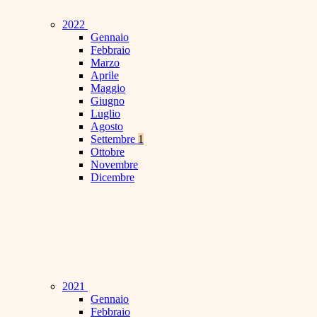
2022
Gennaio
Febbraio
Marzo
Aprile
Maggio
Giugno
Luglio
Agosto
Settembre
1
Ottobre
Novembre
Dicembre
2021
Gennaio
Febbraio