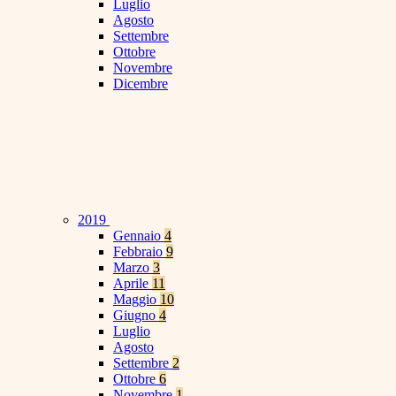
Luglio
Agosto
Settembre
Ottobre
Novembre
Dicembre
2019
Gennaio
4
Febbraio
9
Marzo
3
Aprile
11
Maggio
10
Giugno
4
Luglio
Agosto
Settembre
2
Ottobre
6
Novembre
1