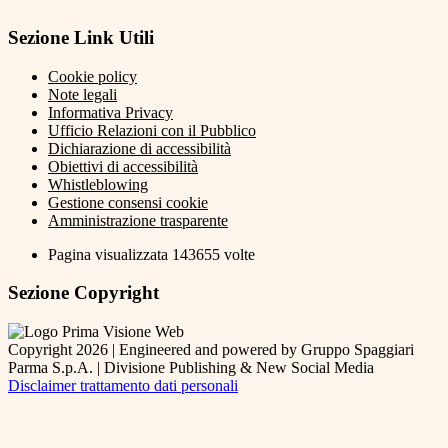
Sezione Link Utili
Cookie policy
Note legali
Informativa Privacy
Ufficio Relazioni con il Pubblico
Dichiarazione di accessibilità
Obiettivi di accessibilità
Whistleblowing
Gestione consensi cookie
Amministrazione trasparente
Pagina visualizzata
143655
volte
Sezione Copyright
Copyright 2026 | Engineered and powered by Gruppo Spaggiari
Parma S.p.A. | Divisione Publishing & New Social Media
Disclaimer trattamento dati personali