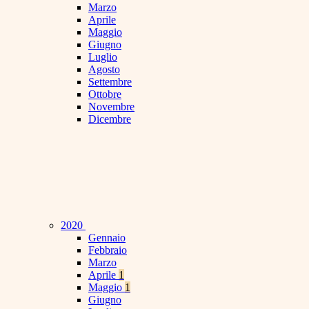
Marzo
Aprile
Maggio
Giugno
Luglio
Agosto
Settembre
Ottobre
Novembre
Dicembre
2020
Gennaio
Febbraio
Marzo
Aprile
1
Maggio
1
Giugno