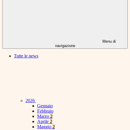
Menu di
navigazione
Tutte le news
2026
Gennaio
Febbraio
Marzo
2
Aprile
2
Maggio
2