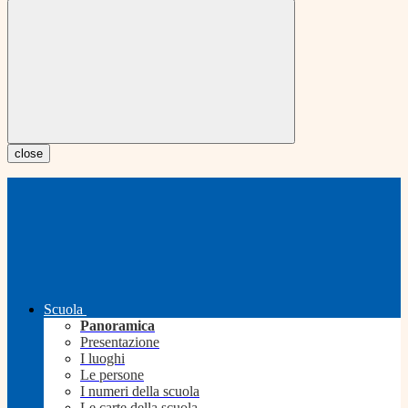
close
Scuola
Panoramica
Presentazione
I luoghi
Le persone
I numeri della scuola
Le carte della scuola