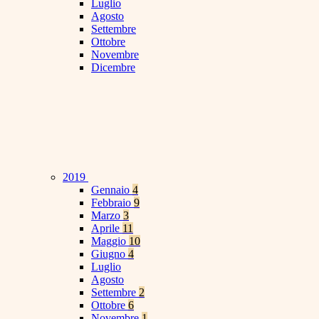
Luglio
Agosto
Settembre
Ottobre
Novembre
Dicembre
2019
Gennaio
4
Febbraio
9
Marzo
3
Aprile
11
Maggio
10
Giugno
4
Luglio
Agosto
Settembre
2
Ottobre
6
Novembre
1