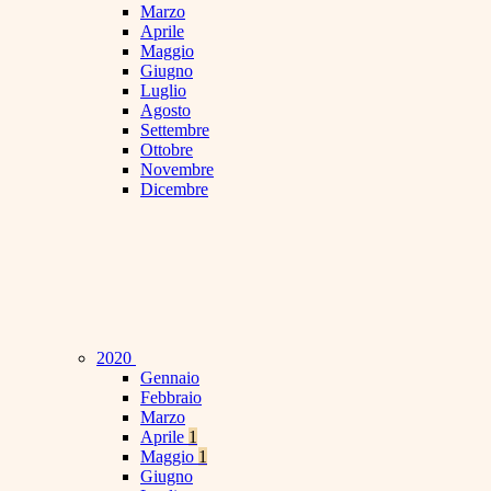
Marzo
Aprile
Maggio
Giugno
Luglio
Agosto
Settembre
Ottobre
Novembre
Dicembre
2020
Gennaio
Febbraio
Marzo
Aprile
1
Maggio
1
Giugno