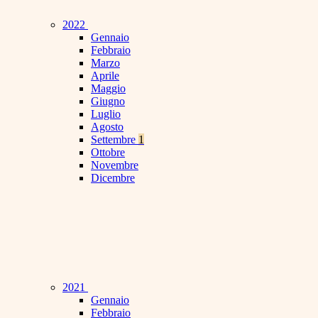
2022
Gennaio
Febbraio
Marzo
Aprile
Maggio
Giugno
Luglio
Agosto
Settembre
1
Ottobre
Novembre
Dicembre
2021
Gennaio
Febbraio