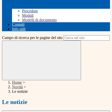
Procedure
Moduli
Modelli di documento
Contatti
Info utili
Campo di ricerca per le pagine del sito
Home
>
Novità
>
Le notizie
Le notizie