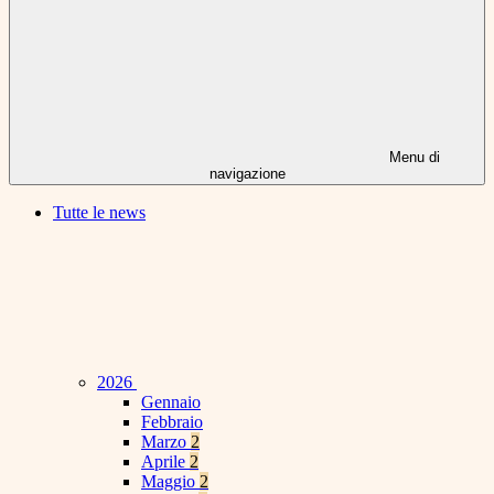
Menu di
navigazione
Tutte le news
2026
Gennaio
Febbraio
Marzo
2
Aprile
2
Maggio
2