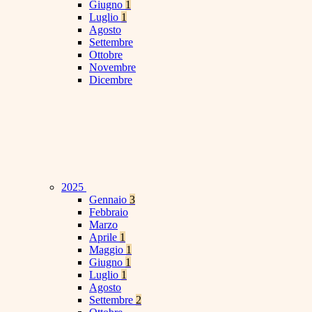
Giugno
1
Luglio
1
Agosto
Settembre
Ottobre
Novembre
Dicembre
2025
Gennaio
3
Febbraio
Marzo
Aprile
1
Maggio
1
Giugno
1
Luglio
1
Agosto
Settembre
2