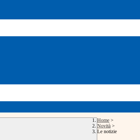
Home
>
Novità
>
Le notizie