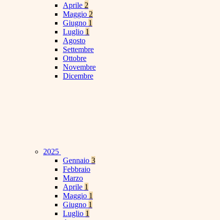
Aprile
2
Maggio
2
Giugno
1
Luglio
1
Agosto
Settembre
Ottobre
Novembre
Dicembre
2025
Gennaio
3
Febbraio
Marzo
Aprile
1
Maggio
1
Giugno
1
Luglio
1