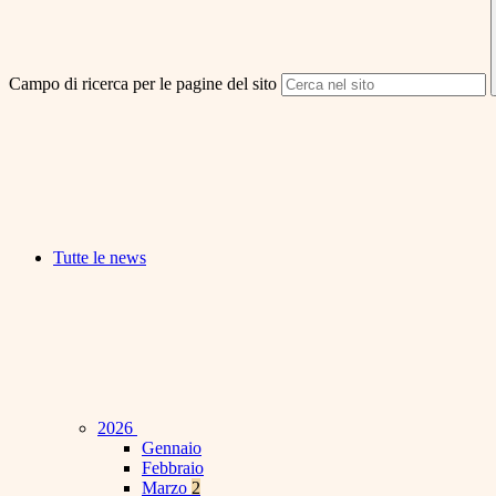
Campo di ricerca per le pagine del sito
Tutte le news
2026
Gennaio
Febbraio
Marzo
2