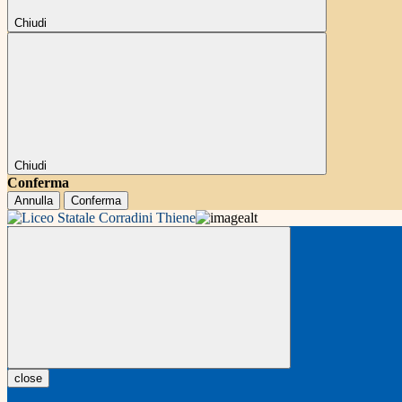
Chiudi
Chiudi
Conferma
Annulla
Conferma
close