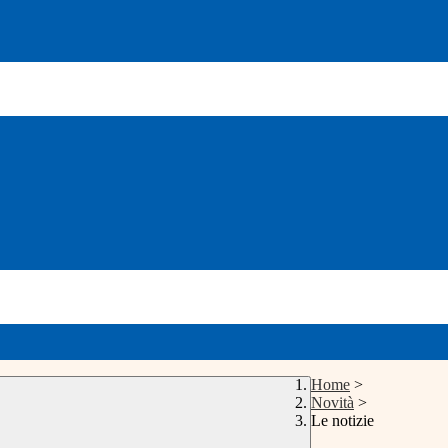
Home
>
Novità
>
Le notizie