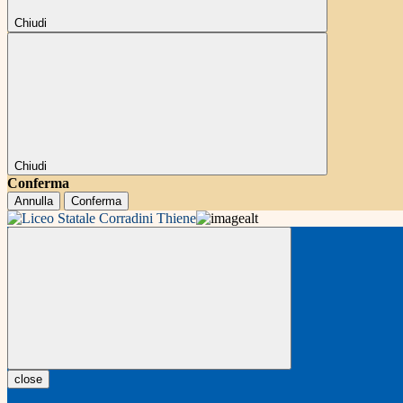
Chiudi
Chiudi
Conferma
Annulla
Conferma
close