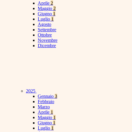
Aprile
2
Maggio
2
Giugno
1
Luglio
1
Agosto
Settembre
Ottobre
Novembre
Dicembre
2025
Gennaio
3
Febbraio
Marzo
Aprile
1
Maggio
1
Giugno
1
Luglio
1