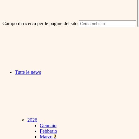
Campo di ricerca per le pagine del sito
Tutte le news
2026
Gennaio
Febbraio
Marzo
2