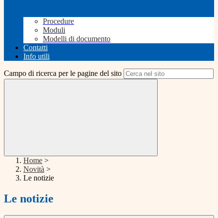
Procedure
Moduli
Modelli di documento
Contatti
Info utili
Campo di ricerca per le pagine del sito
Home
>
Novità
>
Le notizie
Le notizie