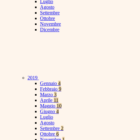
Luglio
Agosto
Settembre
Ottobre
Novembre
Dicembre
2019
Gennaio
4
Febbraio
9
Marzo
3
Aprile
11
Maggio
10
Giugno
4
Luglio
Agosto
Settembre
2
Ottobre
6
Novembre
1