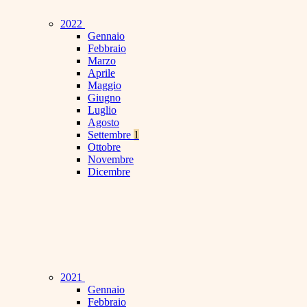
2022
Gennaio
Febbraio
Marzo
Aprile
Maggio
Giugno
Luglio
Agosto
Settembre
1
Ottobre
Novembre
Dicembre
2021
Gennaio
Febbraio