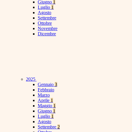
Giugno
1
Luglio
1
Agosto
Settembre
Ottobre
Novembre
Dicembre
2025
Gennaio
3
Febbraio
Marzo
Aprile
1
Maggio
1
Giugno
1
Luglio
1
Agosto
Settembre
2