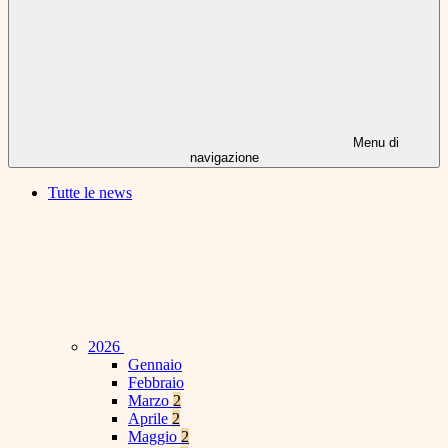
Menu di
navigazione
Tutte le news
2026
Gennaio
Febbraio
Marzo
2
Aprile
2
Maggio
2