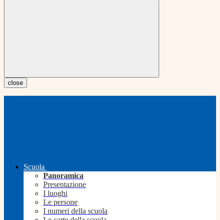
close
Scuola
Panoramica
Presentazione
I luoghi
Le persone
I numeri della scuola
Le carte della scuola