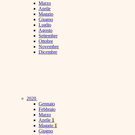
Marzo
Aprile
Maggio
Giugno
Luglio
Agosto
Settembre
Ottobre
Novembre
Dicembre
2020
Gennaio
Febbraio
Marzo
Aprile
1
Maggio
1
Giugno