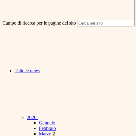
Campo di ricerca per le pagine del sito
Tutte le news
2026
Gennaio
Febbraio
Marzo
2