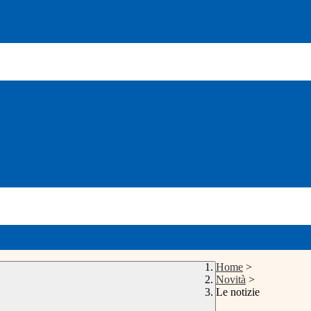
Home
>
Novità
>
Le notizie