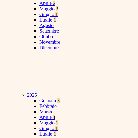
Aprile
2
Maggio
2
Giugno
1
Luglio
1
Agosto
Settembre
Ottobre
Novembre
Dicembre
2025
Gennaio
3
Febbraio
Marzo
Aprile
1
Maggio
1
Giugno
1
Luglio
1