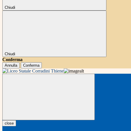
Chiudi
Chiudi
Conferma
Annulla
Conferma
close