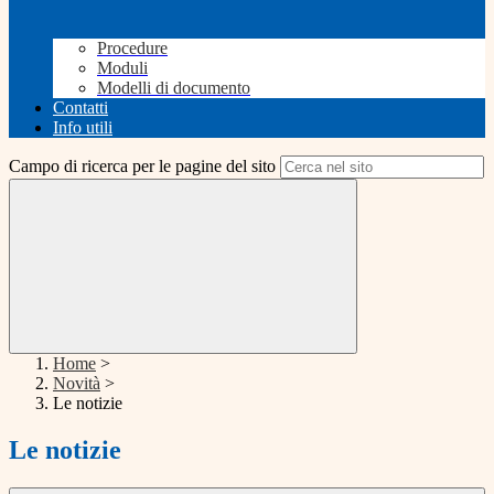
Procedure
Moduli
Modelli di documento
Contatti
Info utili
Campo di ricerca per le pagine del sito
Home
>
Novità
>
Le notizie
Le notizie