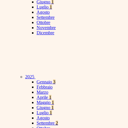
Giugno
1
Luglio
1
Agosto
Settembre
Ottobre
Novembre
Dicembre
2025
Gennaio
3
Febbraio
Marzo
Aprile
1
Maggio
1
Giugno
1
Luglio
1
Agosto
Settembre
2