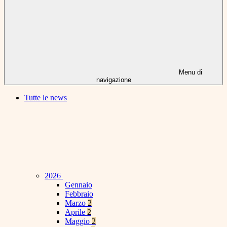
Menu di
navigazione
Tutte le news
2026
Gennaio
Febbraio
Marzo
2
Aprile
2
Maggio
2