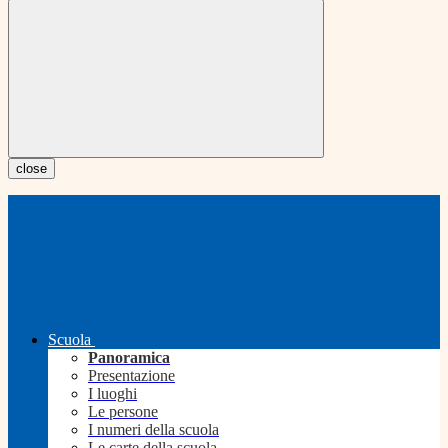
close
Scuola
Panoramica
Presentazione
I luoghi
Le persone
I numeri della scuola
Le carte della scuola