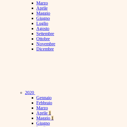
Marzo
Aprile
Maggio
Giugno
Luglio
Agosto
Settembre
Ottobre
Novembre
Dicembre
2020
Gennaio
Febbraio
Marzo
Aprile
1
Maggio
1
Giugno