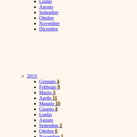
Luglio
Agosto
Settembre
Ottobre
Novembre
Dicembre
2019
Gennaio
4
Febbraio
9
Marzo
3
Aprile
11
Maggio
10
Giugno
4
Luglio
Agosto
Settembre
2
Ottobre
6
Novembre
1