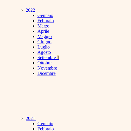
2022
Gennaio
Febbraio
Marzo
Aprile
Maggio
Giugno
Luglio
Agosto
Settembre
1
Ottobre
Novembre
Dicembre
2021
Gennaio
Febbraio