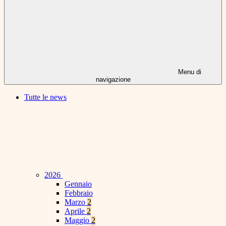
Menu di
navigazione
Tutte le news
2026
Gennaio
Febbraio
Marzo
2
Aprile
2
Maggio
2