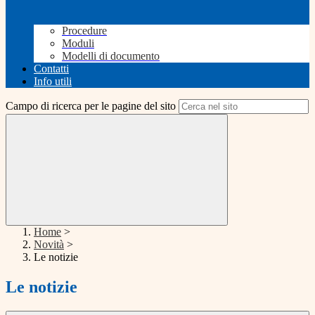
Procedure
Moduli
Modelli di documento
Contatti
Info utili
Campo di ricerca per le pagine del sito
Home
>
Novità
>
Le notizie
Le notizie