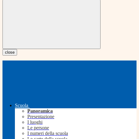
close
Scuola
Panoramica
Presentazione
I luoghi
Le persone
I numeri della scuola
Le carte della scuola