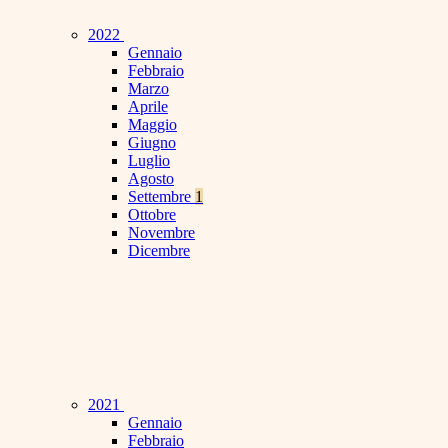
2022
Gennaio
Febbraio
Marzo
Aprile
Maggio
Giugno
Luglio
Agosto
Settembre
1
Ottobre
Novembre
Dicembre
2021
Gennaio
Febbraio