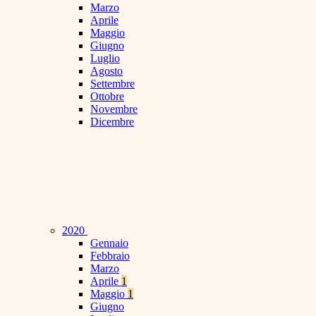
Marzo
Aprile
Maggio
Giugno
Luglio
Agosto
Settembre
Ottobre
Novembre
Dicembre
2020
Gennaio
Febbraio
Marzo
Aprile
1
Maggio
1
Giugno