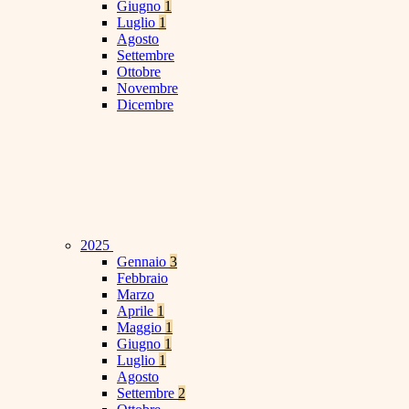
Giugno
1
Luglio
1
Agosto
Settembre
Ottobre
Novembre
Dicembre
2025
Gennaio
3
Febbraio
Marzo
Aprile
1
Maggio
1
Giugno
1
Luglio
1
Agosto
Settembre
2