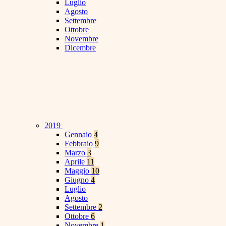
Luglio
Agosto
Settembre
Ottobre
Novembre
Dicembre
2019
Gennaio
4
Febbraio
9
Marzo
3
Aprile
11
Maggio
10
Giugno
4
Luglio
Agosto
Settembre
2
Ottobre
6
Novembre
1